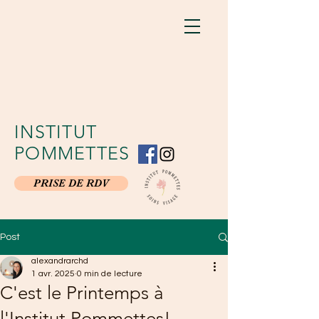
INSTITUT
POMMETTES
PRISE DE RDV
Post
alexandrarchd
1 avr. 2025
0 min de lecture
C'est le Printemps à
l'Institut Pommettes!