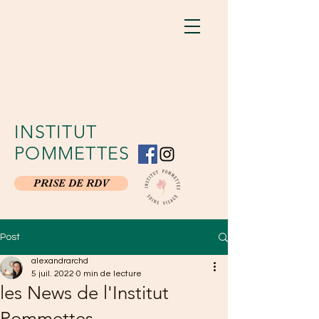
INSTITUT
POMMETTES
PRISE DE RDV
Post
alexandrarchd
5 juil. 2022
0 min de lecture
les News de l'Institut
Pommettes