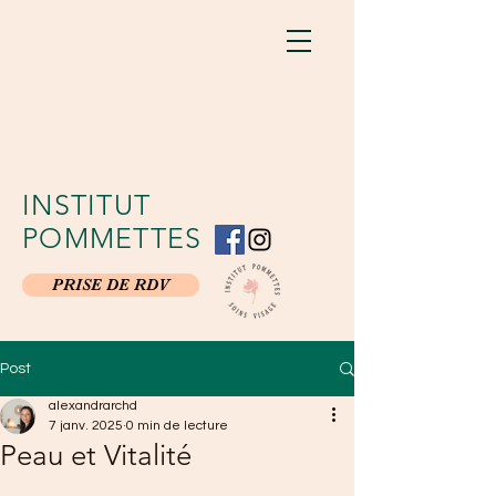
INSTITUT
POMMETTES
PRISE DE RDV
Post
alexandrarchd
7 janv. 2025
0 min de lecture
Peau et Vitalité